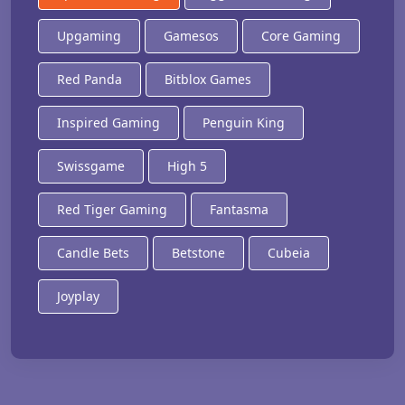
Upgaming
Gamesos
Core Gaming
Red Panda
Bitblox Games
Inspired Gaming
Penguin King
Swissgame
High 5
Red Tiger Gaming
Fantasma
Candle Bets
Betstone
Cubeia
Joyplay