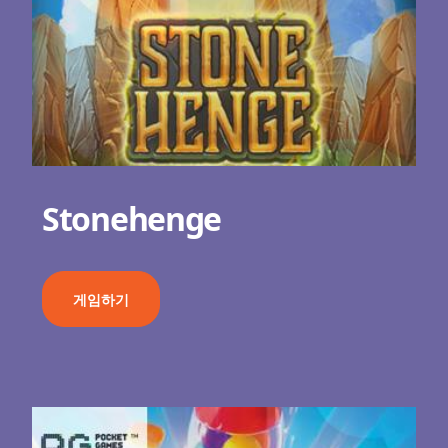
Stonehenge
게임하기