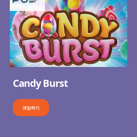
Candy Burst
게임하기