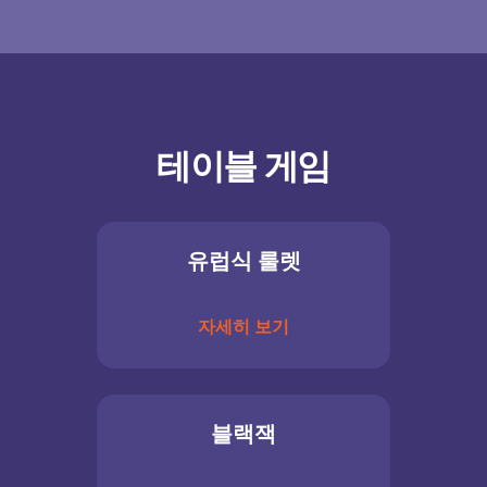
테이블 게임
유럽식 룰렛
자세히 보기
블랙잭