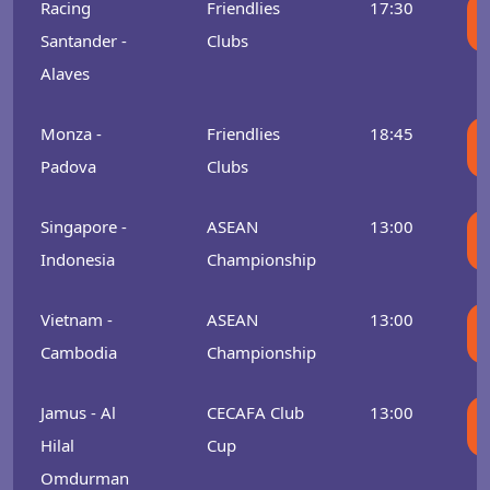
Racing
Friendlies
17:30
Santander -
Clubs
Alaves
Monza -
Friendlies
18:45
Padova
Clubs
Singapore -
ASEAN
13:00
Indonesia
Championship
Vietnam -
ASEAN
13:00
Cambodia
Championship
Jamus - Al
CECAFA Club
13:00
Hilal
Cup
Omdurman