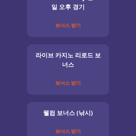
일 오후 경기
보너스 받기
라이브 카지노 리로드 보
너스
보너스 받기
웰컴 보너스 (낚시)
보너스 받기