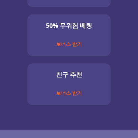
50% 무위험 베팅
보너스 받기
친구 추천
보너스 받기