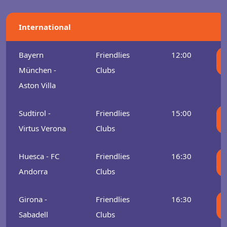
International
Bayern
Friendlies
12:00
München -
Clubs
Aston Villa
Sudtirol -
Friendlies
15:00
Virtus Verona
Clubs
Huesca - FC
Friendlies
16:30
Andorra
Clubs
Girona -
Friendlies
16:30
Sabadell
Clubs