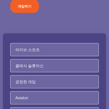
게임하기
라이브 스포츠
클래식 슬롯머신
공정한 게임
Aviator