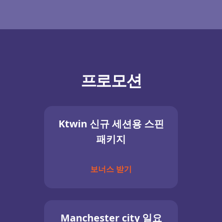
프로모션
Ktwin 신규 세션용 스핀
패키지
보너스 받기
Manchester city 일요