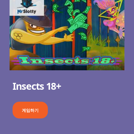
Insects 18+
게임하기